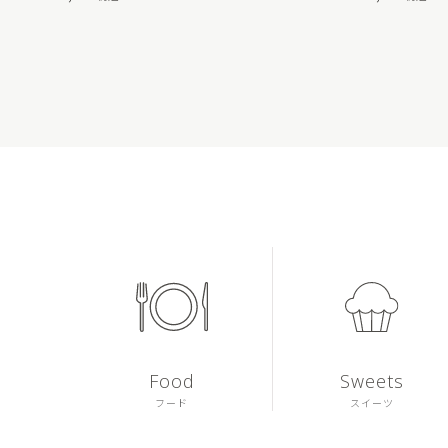
Food
Sweets
フード
スイーツ