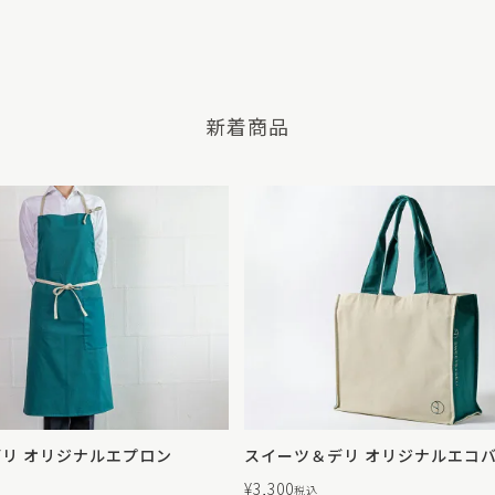
新着商品
リ オリジナルエプロン
スイーツ＆デリ オリジナルエコ
¥
3,300
税込