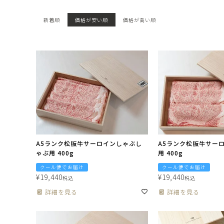
新着順
価格が安い順
価格が高い順
A5ランク松阪牛サーロインしゃぶし
A5ランク松阪牛サー
ゃぶ用 400g
用 400g
クール便でお届け
クール便でお届け
¥
19,440
¥
19,440
税込
税込
詳細を見る
詳細を見る