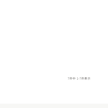
7
件中
1
-
7
件表示