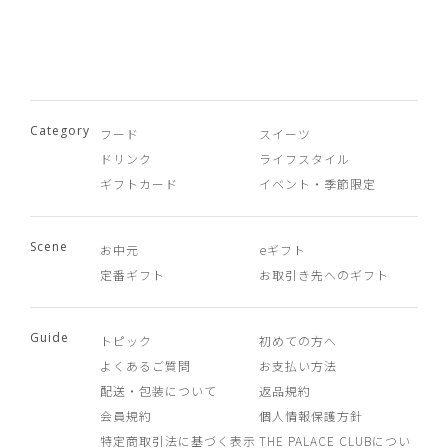
Category
フード
スイーツ
ドリンク
ライフスタイル
ギフトカード
イベント・季節限定
Scene
お中元
eギフト
定番ギフト
お取引き先へのギフト
Guide
トピック
初めての方へ
よくあるご質問
お支払い方法
配送・包装について
返品規約
会員規約
個人情報保護方針
特定商取引法に基づく表示
THE PALACE CLUBについ