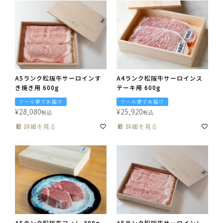
A5ランク松阪牛サーロインす
A4ランク松阪牛サーロインス
き焼き用 600g
テーキ用 600g
クール便でお届け
クール便でお届け
¥
28,080
¥
25,920
税込
税込
詳細を見る
詳細を見る
A5ランク松阪牛フィレ 300g
A5ランク松阪牛サーロインし