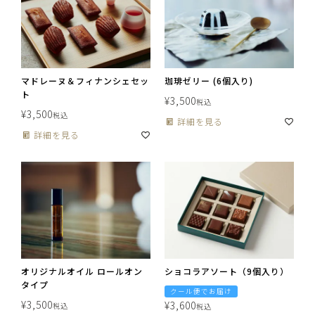
マドレーヌ＆フィナンシェセッ
珈琲ゼリー (6個入り)
ト
¥
3,500
税込
¥
3,500
税込
詳細を見る
詳細を見る
オリジナルオイル ロールオン
ショコラアソート（9個入り）
タイプ
クール便でお届け
¥
3,500
¥
3,600
税込
税込