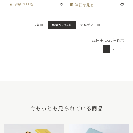
詳細を見る
詳細を見る
新着順
価格が安い順
価格が高い順
22
件中
1
-
20
件表示
1
2
今もっとも見られている商品