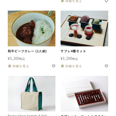
詳細を見る
和牛ビーフカレー (2人前)
サブレ4種セット
¥
3,200
¥
3,200
税込
税込
詳細を見る
詳細を見る
Pastry Shop Sweets & Deli