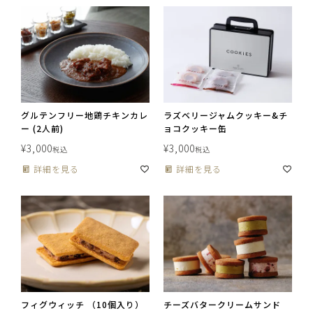
グルテンフリー地鶏チキンカレ
ラズベリージャムクッキー&チ
ー (2人前)
ョコクッキー缶
¥
3,000
¥
3,000
税込
税込
詳細を見る
詳細を見る
フィグウィッチ （10個入り）
チーズバタークリームサンド