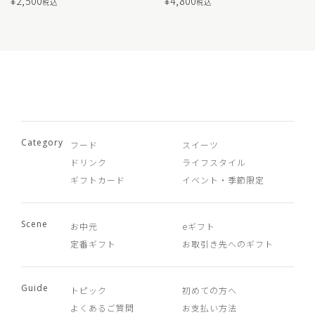
¥
2,500
¥
4,800
税込
税込
Category
フード
スイーツ
ドリンク
ライフスタイル
ギフトカード
イベント・季節限定
Scene
お中元
eギフト
定番ギフト
お取引き先へのギフト
Guide
トピック
初めての方へ
よくあるご質問
お支払い方法