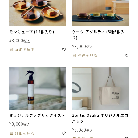
モンキューブ (12個入り)
ケーク アソルティ (3種6個入
り)
¥
3,000
税込
¥
3,000
税込
詳細を見る
詳細を見る
オリジナルファブリックミスト
Zentis Osaka オリジナルエコ
バッグ
¥
3,000
税込
¥
3,080
税込
詳細を見る