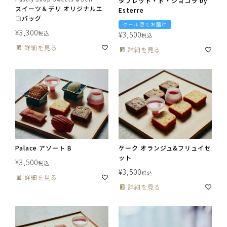
タブレット・ド・ショコラ by
スイーツ＆デリ オリジナルエ
Esterre
コバッグ
クール便でお届け
¥
3,300
税込
¥
3,500
税込
詳細を見る
詳細を見る
Palace アソート B
ケーク オランジュ&フリュイセ
ット
¥
3,500
税込
¥
3,500
税込
詳細を見る
詳細を見る