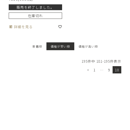
販売を終了しました。
在庫切れ
詳細を見る
新着順
価格が安い順
価格が高い順
195
件中
181
-
195
件表示
1
…
9
10