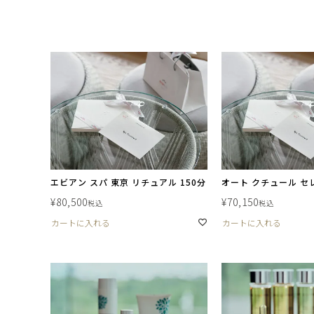
エビアン スパ 東京 リチュアル 150分
オート クチュール セレ
¥
80,500
¥
70,150
税込
税込
カートに入れる
カートに入れる