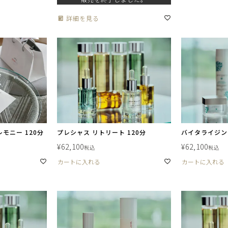
詳細を見る
モニー 120分
プレシャス リトリート 120分
バイタライジング
¥
62,100
¥
62,100
税込
税込
カートに入れる
カートに入れる