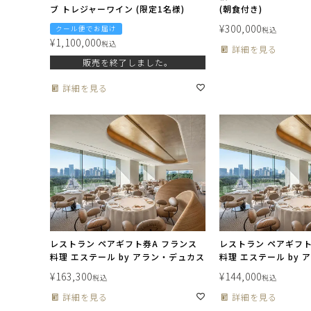
ブ トレジャーワイン (限定1名様)
(朝食付き)
¥
300,000
クール便でお届け
税込
¥
1,100,000
税込
詳細を見る
販売を終了しました。
詳細を見る
レストラン ペアギフト券A フランス
レストラン ペアギフト
料理 エステール by アラン・デュカス
料理 エステール by
¥
163,300
¥
144,000
税込
税込
詳細を見る
詳細を見る