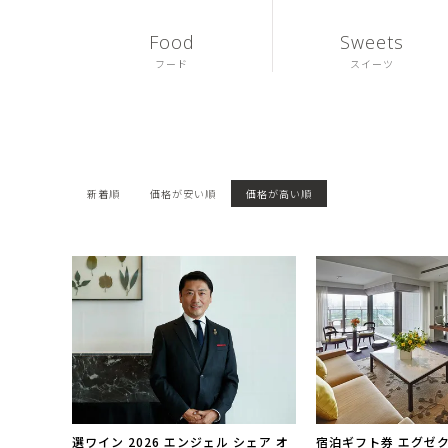
Food
Sweets
フード
スイーツ
新着順
価格が安い順
価格が高い順
選ワイン 2026 エンジェル シェア オ
宿泊ギフト券 エグゼ