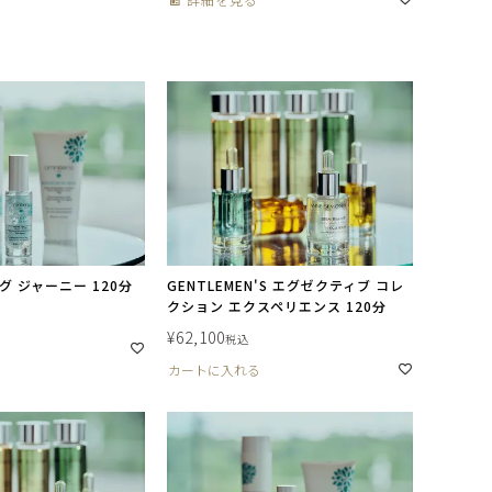
 ジャーニー 120分
GENTLEMEN'S エグゼクティブ コレ
クション エクスペリエンス 120分
¥
62,100
税込
カートに入れる