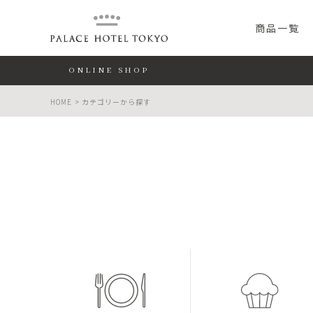
PALACE HO
商品一覧
ONLINE SHOP
HOME
カテゴリーから探す