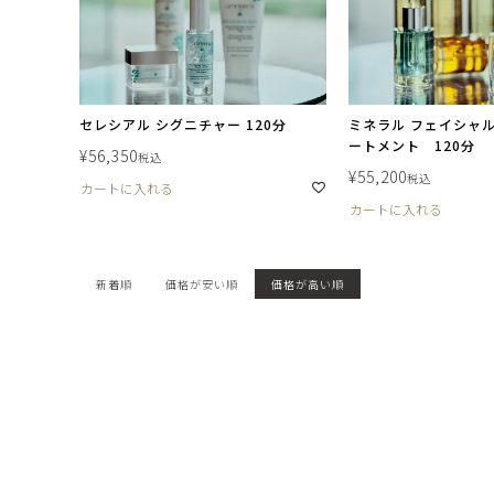
セレシアル シグニチャー 120分
ミネラル フェイシャル 
ートメント 120分
¥
56,350
税込
¥
55,200
税込
カートに入れる
カートに入れる
新着順
価格が安い順
価格が高い順