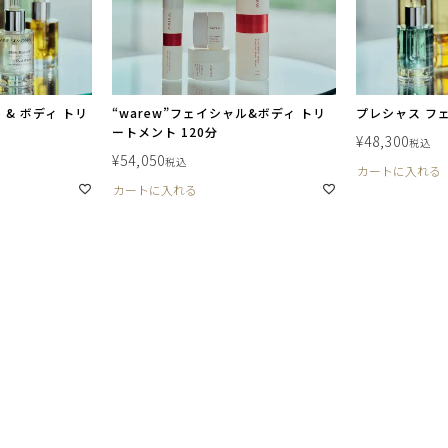
& ボディ トリ
“warew”フェイシャル&ボディ トリ
プレシャス フェ
ートメント 120分
¥
48,300
税込
¥
54,050
税込
カートに入れる
カートに入れる