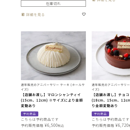
在庫切れ
詳細を見る
通年販売のアニバーサリー ケーキ (ホールサ
通年販売のアニバーサリー 
イズ)
イズ)
【店舗お渡し】マロンシャンティイ
【店舗お渡し】チョコ
(15cm、12cm) ※サイズにより金額
(18cm、15cm、12
変動あり
り金額変動あり
予約商品
予約商品
こちらは予約商品です
こちらは予約商品です
¥
6,500
¥
6,720
予約販売価格
予約販売価格
税込