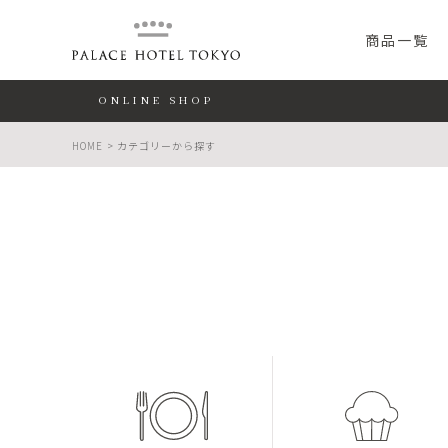
PALACE HO
商品一覧
ONLINE SHOP
HOME
カテゴリーから探す