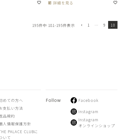
詳細を見る
1
…
9
10
195
件中
181
-
195
件表示
Follow
初めての方へ
Facebook
お支払い方法
Instagram
返品規約
Instagram
個人情報保護方針
オンラインショップ
THE PALACE CLUBに
ついて