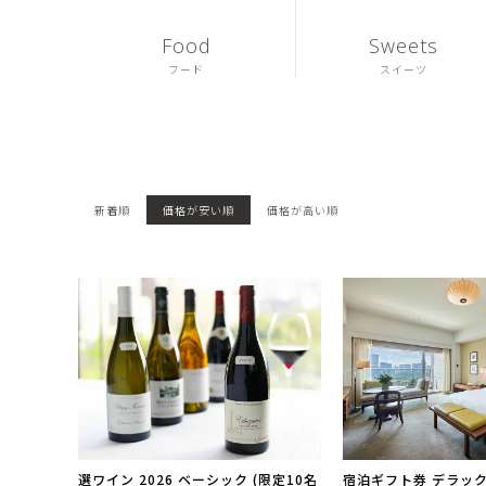
Food
Sweets
フード
スイーツ
新着順
価格が安い順
価格が高い順
選ワイン 2026 ベーシック (限定10名
宿泊ギフト券 デラッ