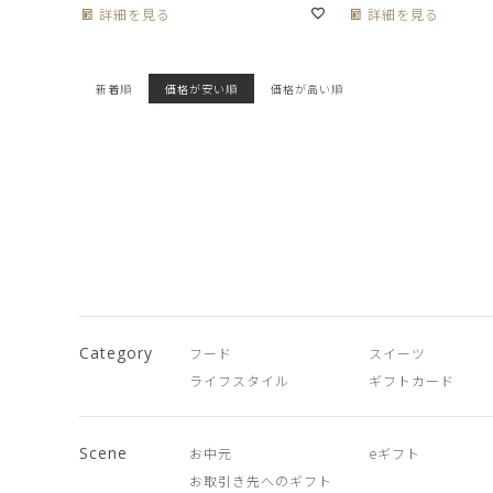
詳細を見る
詳細を見る
新着順
価格が安い順
価格が高い順
Category
フード
スイーツ
ライフスタイル
ギフトカード
Scene
お中元
eギフト
お取引き先へのギフト