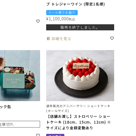
ブ トレジャーワイン (限定1名様)
クール便でお届け
¥
1,100,000
税込
販売を終了しました。
詳細を見る
通年販売のアニバーサリー ショートケーキ
ック缶
(ホールサイズ)
【店舗お渡し】ストロベリー ショー
トケーキ (18cm、15cm、12cm) ※
在庫切れ
サイズにより金額変動あり