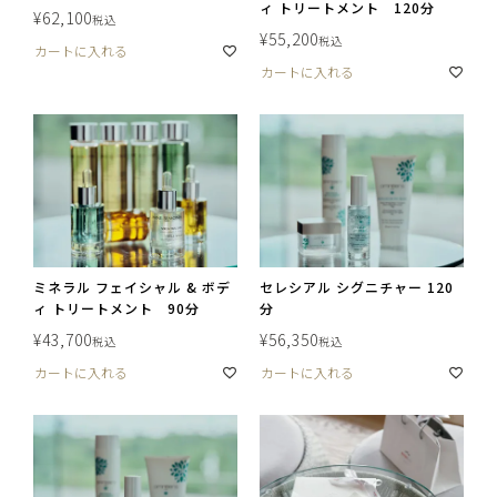
ィ トリートメント 120分
¥
62,100
税込
¥
55,200
税込
カートに入れる
カートに入れる
ミネラル フェイシャル & ボデ
セレシアル シグニチャー 120
ィ トリートメント 90分
分
¥
43,700
¥
56,350
税込
税込
カートに入れる
カートに入れる