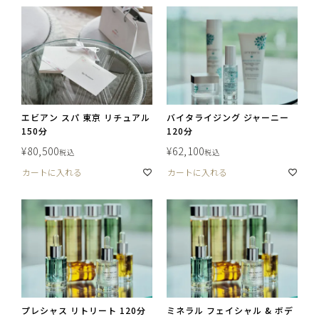
エビアン スパ 東京 リチュアル
バイタライジング ジャーニー
150分
120分
¥
80,500
¥
62,100
税込
税込
カートに入れる
カートに入れる
プレシャス リトリート 120分
ミネラル フェイシャル & ボデ