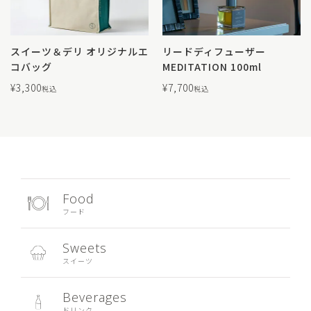
スイーツ＆デリ オリジナルエ
リードディフューザー
コバッグ
MEDITATION 100ml
¥
3,300
¥
7,700
税込
税込
Food
フード
Sweets
スイーツ
Beverages
ドリンク