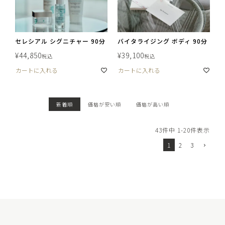
セレシアル シグニチャー 90分
バイタライジング ボディ 90分
¥
44,850
¥
39,100
税込
税込
カートに入れる
カートに入れる
新着順
価格が安い順
価格が高い順
43
件中
1
-
20
件表示
1
2
3