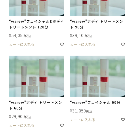
“warew”フェイシャル&ボディ
“warew”ボディ トリートメン
トリートメント 120分
ト 90分
¥
54,050
¥
39,100
税込
税込
カートに入れる
カートに入れる
“warew”ボディ トリートメン
“warew”フェイシャル 60分
ト 60分
¥
31,050
税込
¥
29,900
税込
カートに入れる
カートに入れる