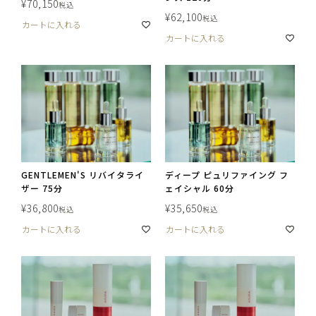
¥
70,150
税込
¥
62,100
税込
カートに入れる
カートに入れる
GENTLEMEN'S リバイタライ
ディープ ピュリファイング フ
ザー 75分
ェイシャル 60分
¥
36,800
¥
35,650
税込
税込
カートに入れる
カートに入れる