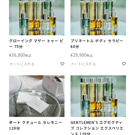
グローイング マザー トゥー ビ
プリネートル ボディ セラピー
ー 75分
60分
¥
36,800
¥
29,900
税込
税込
カートに入れる
カートに入れる
オート クチュール セレモニー
GENTLEMEN'S エグゼクティ
120分
ブ コレクション エクスペリエ
ンス 120分