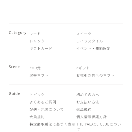
Category
フード
スイーツ
ドリンク
ライフスタイル
ギフトカード
イベント・季節限定
Scene
お中元
eギフト
定番ギフト
お取引き先へのギフト
Guide
トピック
初めての方へ
よくあるご質問
お支払い方法
配送・包装について
返品規約
会員規約
個人情報保護方針
特定商取引法に基づく表示
THE PALACE CLUBについ
て