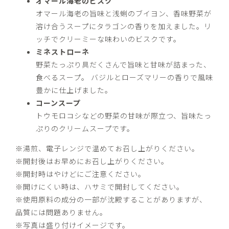
オマール海老のビスク
オマール海老の旨味と浅蜊のブイヨン、香味野菜が
溶け合うスープにタラゴンの香りを加えました。リ
ッチでクリーミーな味わいのビスクです。
ミネストローネ
野菜たっぷり具だくさんで旨味と甘味が詰まった、
食べるスープ。 バジルとローズマリーの香りで風味
豊かに仕上げました。
コーンスープ
トウモロコシなどの野菜の甘味が際立つ、旨味たっ
ぷりのクリームスープです。
※湯煎、電子レンジで温めてお召し上がりください。
※開封後はお早めにお召し上がりください。
※開封時はやけどにご注意ください。
※開けにくい時は、ハサミで開封してください。
※使用原料の成分の一部が沈殿することがありますが、
品質には問題ありません。
※写真は盛り付けイメージです。