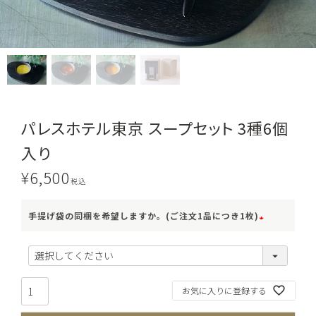
パレスホテル東京 スープセット 3種6個
入り
¥
6,500
税込
手提げ袋の同梱を希望しますか。(ご注文1品につき1枚)
(
必
須
お気に入りに登録する
)