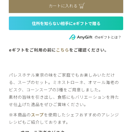
カートに入れる
住所を知らない相手にeギフトで贈る
のeギフトとは？
eギフトをご利用の前に
こちら
をご確認ください。
パレスホテル東京の味をご家庭でもお楽しみいただけ
る、スープのセット。ミネストローネ、オマール海老の
ビスク、コーンスープの3種をご用意しました。
素材の旨味を引き出し、食感にもバリエーションを持た
せ仕上げた逸品をぜひご賞味ください。
※本商品の
スープ
を使用したシェフおすすめのアレンジ
レシピもご紹介しております。