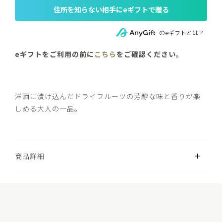
住所を知らない相手にeギフトで贈る
のeギフトとは？
eギフトをご利用の前に
こちら
をご確認ください。
洋酒に漬け込んだドライフルーツの芳醇な味と香りが楽
しめる大人の一品。
開く
商品詳細