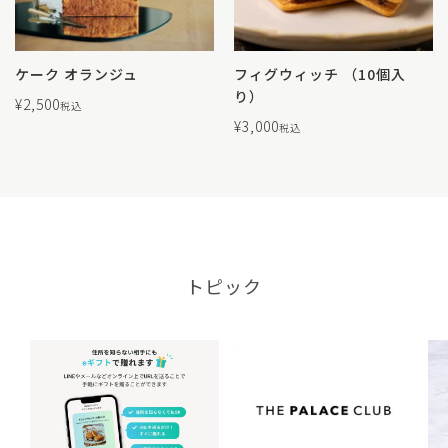
ケーク オランジュ
フィグウィッチ （10個入
り）
¥
2,500
税込
¥
3,000
税込
トピック