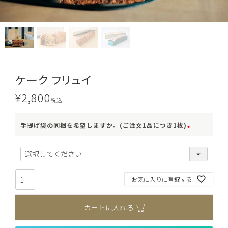
ケーク フリュイ
¥
2,800
税込
手提げ袋の同梱を希望しますか。(ご注文1品につき1枚)
(
必
須
お気に入りに登録する
)
カートに入れる