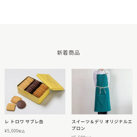
新着商品
レ トロワ サブレ缶
スイーツ＆デリ オリジナルエ
プロン
¥
5,000
税込