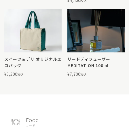
¥
5,500
税込
スイーツ＆デリ オリジナルエ
リードディフューザー
コバッグ
MEDITATION 100ml
¥
3,300
¥
7,700
税込
税込
Food
フード