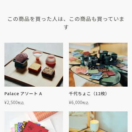
この商品を買った人は、この商品も買っていま
す
Palace アソート A
千代ちょこ（12枚）
¥
2,500
¥
6,000
税込
税込