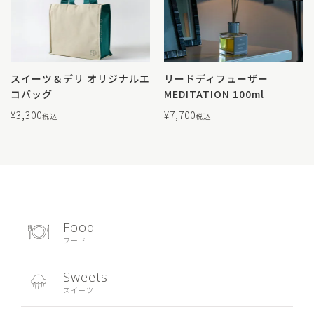
スイーツ＆デリ オリジナルエ
リードディフューザー
コバッグ
MEDITATION 100ml
¥
3,300
¥
7,700
税込
税込
Food
フード
Sweets
スイーツ