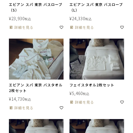
エビアン スパ 東京 バスローブ
エビアン スパ 東京 バスローブ
（S）
（L）
¥
23,930
¥
24,330
税込
税込
詳細を見る
詳細を見る
エビアン スパ 東京 バスタオル
フェイスタオル2枚セット
2枚セット
¥
5,460
税込
¥
14,730
税込
詳細を見る
詳細を見る