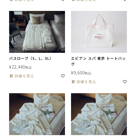
バスローブ（S，L，XL）
エビアン スパ 東京 トートバッ
グ
¥
22,440
税込
¥
9,600
税込
詳細を見る
詳細を見る