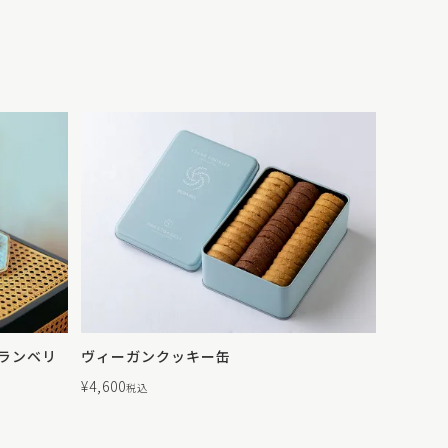
ランベリ
ヴィーガンクッキー缶
¥
4,600
税込