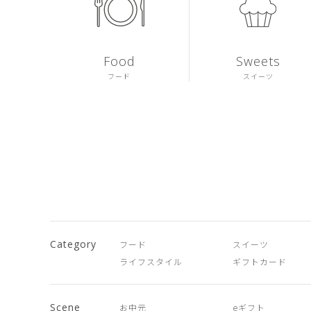
Food
Sweets
フード
スイーツ
Category
フード
スイーツ
ライフスタイル
ギフトカード
Scene
お中元
eギフト