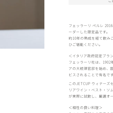
ご
フェッラーリ ペルレ 2016
ーダーした限定品です。
約10年の熟成を経て飲み
ひご堪能ください。
＜イタリア政府認定ブラン
フェッラーリ社は、190
アの大統領官邸を始め、
ビスされることで有名で
このJETCUP ウィナ
リアワイン・ベスト・ソムリ
が実際に試飲し、厳選オ
＜相性の良い料理＞