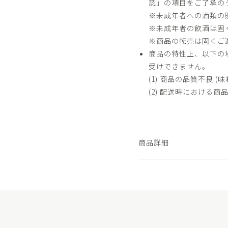
認」の項目をご了承の
※未成年者への酒類の
※未成年者の飲酒は固
※商品の転売は固くご
商品の特性上、以下の
受けできません。
(1) 商品の品質不良 
(2) 配送時における商
商品詳細