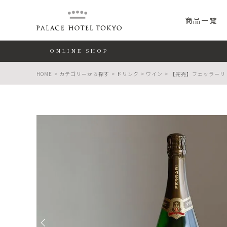
PALACE HO
商品一覧
ONLINE SHOP
HOME
カテゴリーから探す
ドリンク
ワイン
【完売】フェッラーリ ペルレ