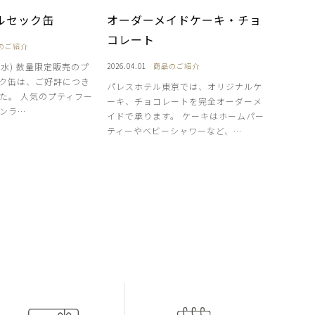
ルセック缶
オーダーメイドケーキ・チョ
コレート
のご紹介
日(水) 数量限定販売のプ
2026.04.01
商品のご紹介
ク缶は、ご好評につき
パレスホテル東京では、オリジナルケ
た。 人気のプティフー
ーキ、チョコレートを完全オーダーメ
ンラ…
イドで承ります。 ケーキはホームパー
ティーやベビーシャワーなど、…