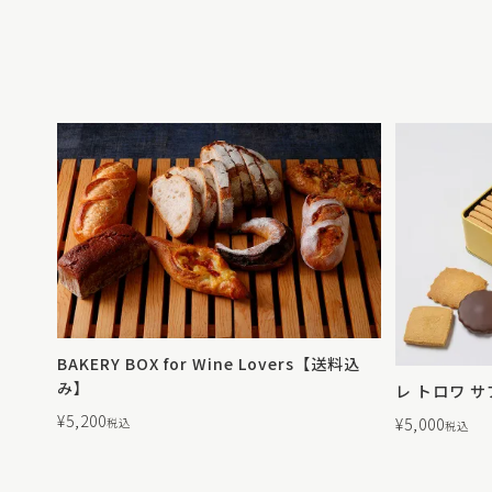
BAKERY BOX for Wine Lovers【送料込
み】
レ トロワ 
¥
5,200
¥
5,000
税込
税込