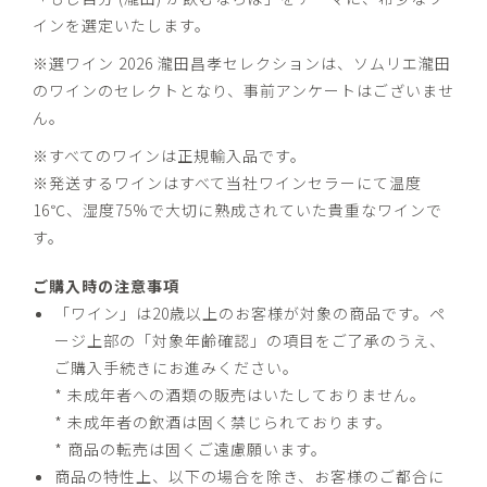
インを選定いたします。
※選ワイン 2026 瀧田昌孝セレクションは、ソムリエ瀧田
のワインのセレクトとなり、事前アンケートはございませ
ん。
※すべてのワインは正規輸入品です。
※発送するワインはすべて当社ワインセラーにて温度
16℃、湿度75%で大切に熟成されていた貴重なワインで
す。
ご購入時の注意事項
「ワイン」は20歳以上のお客様が対象の商品です。ペ
ージ上部の「対象年齢確認」の項目をご了承のうえ、
ご購入手続きにお進みください。
* 未成年者への酒類の販売はいたしておりません。
* 未成年者の飲酒は固く禁じられております。
* 商品の転売は固くご遠慮願います。
商品の特性上、以下の場合を除き、お客様のご都合に