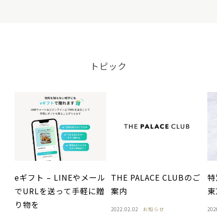
トピック
eギフト – LINEやメール
THE PALACE CLUBのご
特
でURLを送って手軽に贈
案内
東
り物を
2022.02.02
お知らせ
202