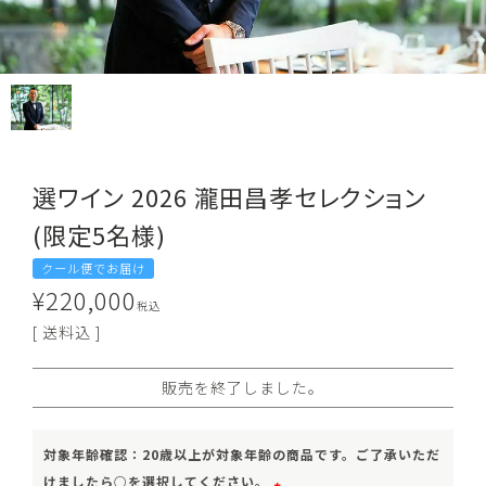
選ワイン 2026 瀧田昌孝セレクション
(限定5名様)
クール便でお届け
¥
220,000
税込
送料込
販売を終了しました。
対象年齢確認：20歳以上が対象年齢の商品です。ご了承いただ
けましたら○を選択してください。