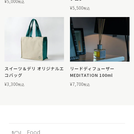
¥
5,000
税込
¥
5,500
税込
スイーツ＆デリ オリジナルエ
リードディフューザー
コバッグ
MEDITATION 100ml
¥
3,300
¥
7,700
税込
税込
Food