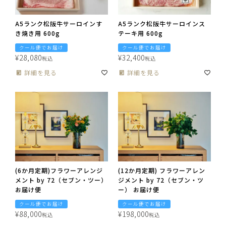
A5ランク松阪牛サーロインす
A5ランク松阪牛サーロインス
き焼き用 600g
テーキ用 600g
クール便でお届け
クール便でお届け
¥
28,080
¥
32,400
税込
税込
詳細を見る
詳細を見る
(6か月定期)フラワーアレンジ
(12か月定期) フラワーアレン
メント by 72（セブン・ツー）
ジメント by 72（セブン・ツ
お届け便
ー） お届け便
クール便でお届け
クール便でお届け
¥
88,000
¥
198,000
税込
税込