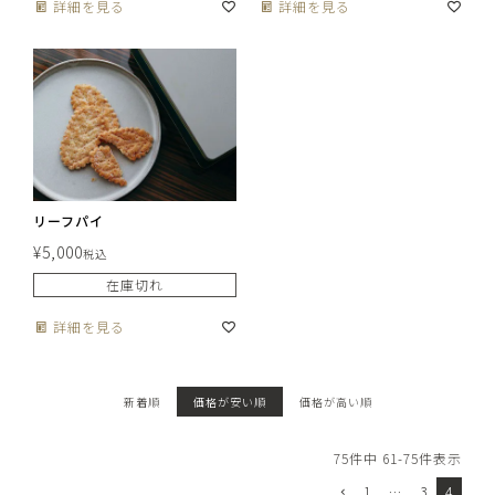
詳細を見る
詳細を見る
リーフパイ
¥
5,000
税込
在庫切れ
詳細を見る
新着順
価格が安い順
価格が高い順
75
件中
61
-
75
件表示
1
…
3
4