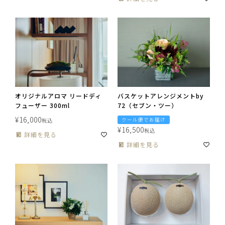
オリジナルアロマ リードディ
バスケットアレンジメントby
フューザー 300ml
72（セブン・ツー）
¥
16,000
クール便でお届け
税込
¥
16,500
税込
詳細を見る
詳細を見る