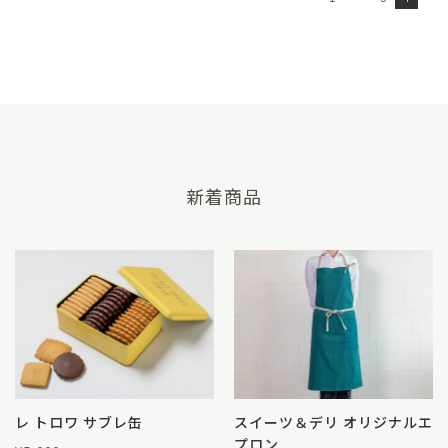
新着商品
レ トロワ サブレ缶
スイーツ＆デリ オリジナルエ
プロン